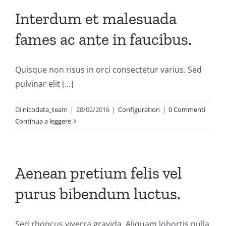
Interdum et malesuada
fames ac ante in faucibus.
Quisque non risus in orci consectetur varius. Sed
pulvinar elit [...]
Di
nicodata_team
|
28/02/2016
|
Configuration
|
0 Commenti
Continua a leggere
Aenean pretium felis vel
purus bibendum luctus.
Sed rhoncus viverra gravida. Aliquam lobortis nulla