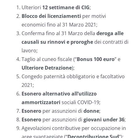
Ulteriori
12 settimane di CIG
;
Blocco dei licenziamenti
per motivi
economici fino al 31 Marzo 2021;
Conferma fino al 31 Marzo della
deroga alle
causali su rinnovi e proroghe
dei contratti di
lavoro;
Taglio al cuneo fiscale (“
Bonus 100 euro
” e
Ulteriore Detrazione
);
Congedo paternità obbligatorio e facoltativo
2021;
Esonero alternativo all’utilizzo
ammortizzatori
sociali COVID-19;
Esonero
per assunzioni di
donne
;
Esonero
per assunzioni di
giovani under 36
;
Agevolazioni contributive per occupazione in
aree svantaggiate (“
Decontribuzione Sud
”);