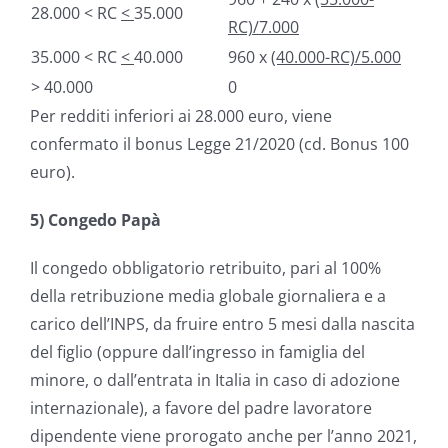
28.000 < RC
<
35.000
RC)/7.000
35.000 < RC
<
40.000
960 x
(40.000-RC)/5.000
> 40.000
0
Per redditi inferiori ai 28.000 euro, viene
confermato il bonus Legge 21/2020 (cd. Bonus 100
euro).
5) Congedo Papà
Il congedo obbligatorio retribuito, pari al 100%
della retribuzione media globale giornaliera e a
carico dell’INPS, da fruire entro 5 mesi dalla nascita
del figlio (oppure dall’ingresso in famiglia del
minore, o dall’entrata in Italia in caso di adozione
internazionale), a favore del padre lavoratore
dipendente viene prorogato anche per l’anno 2021,