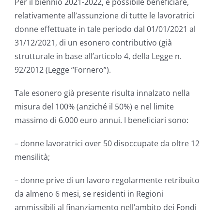
Per il biennio 2021-2022, è possibile beneficiare,
relativamente all’assunzione di tutte le lavoratrici
donne effettuate in tale periodo dal 01/01/2021 al
31/12/2021, di un esonero contributivo (già
strutturale in base all’articolo 4, della Legge n.
92/2012 (Legge “Fornero”).
Tale esonero già presente risulta innalzato nella
misura del 100% (anziché il 50%) e nel limite
massimo di 6.000 euro annui. I beneficiari sono:
– donne lavoratrici over 50 disoccupate da oltre 12
mensilità;
– donne prive di un lavoro regolarmente retribuito
da almeno 6 mesi, se residenti in Regioni
ammissibili al finanziamento nell’ambito dei Fondi