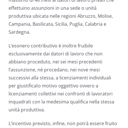
massimo di 48 mesi ai datori di lavoro privati che
effettuino assunzioni in una sede o unità
produttiva ubicata nelle regioni Abruzzo, Molise,
Campania, Basilicata, Sicilia, Puglia, Calabria e
Sardegna.
L’esonero contributivo è inoltre fruibile
esclusivamente dai datori di lavoro che non
abbiano proceduto, nei sei mesi precedenti
l’assunzione, né procedano, nei nove mesi
successivi alla stessa, a licenziamenti individuali
per giustificato motivo oggettivo ovvero a
licenziamenti collettivi nei confronti di lavoratori
inquadrati con la medesima qualifica nella stessa
unità produttiva.
L’incentivo previsto, infine, non potrà essere fruito