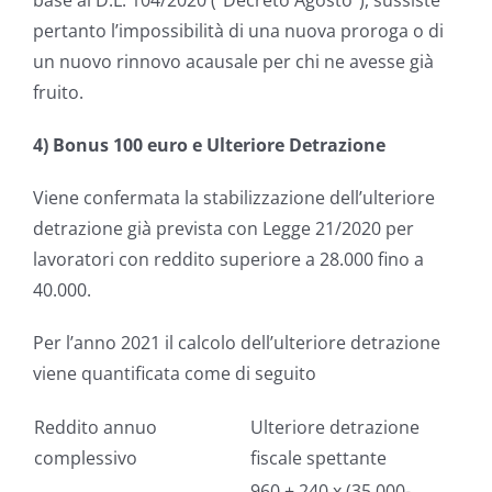
base al D.L. 104/2020 (“Decreto Agosto”), sussiste
pertanto l’impossibilità di una nuova proroga o di
un nuovo rinnovo acausale per chi ne avesse già
fruito.
4) Bonus 100 euro e Ulteriore Detrazione
Viene confermata la stabilizzazione dell’ulteriore
detrazione già prevista con Legge 21/2020 per
lavoratori con reddito superiore a 28.000 fino a
40.000.
Per l’anno 2021 il calcolo dell’ulteriore detrazione
viene quantificata come di seguito
Reddito annuo
Ulteriore detrazione
complessivo
fiscale spettante
960 + 240 x
(35.000-